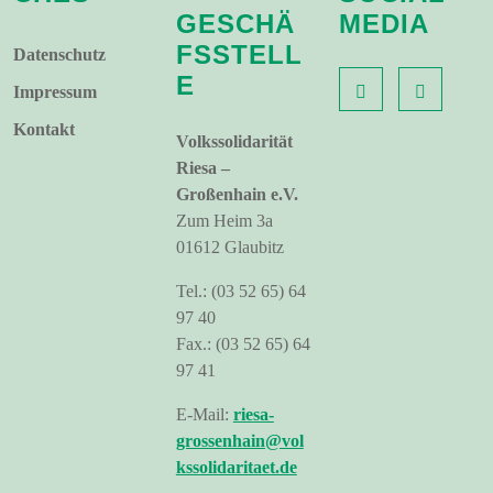
GESCHÄ
MEDIA
FSSTELL
Datenschutz
E
Impressum
Kontakt
Volkssolidarität
Riesa –
Großenhain e.V.
Zum Heim 3a
01612 Glaubitz
Tel.: (03 52 65) 64
97 40
Fax.: (03 52 65) 64
97 41
E-Mail:
riesa-
grossenhain@vol
kssolidaritaet.de