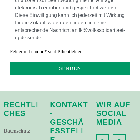
und Daten zur Beantwortung meiner Anfrage
elektronisch erhoben und gespeichert werden.
Diese Einwilligung kann ich jederzeit mit Wirkung
für die Zukunft widerrufen, indem ich eine
entsprechende Nachricht an fk@volkssolidaritaet-
rg.de sende.
Felder mit einem * sind Pflichtfelder
RECHTLI
KONTAKT
WIR AUF
CHES
-
SOCIAL
GESCHÄ
MEDIA
FSSTELL
Datenschutz
E