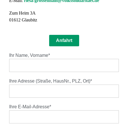
E-Mail:
riesa-grossenhain@volkssolidaritaet.de
Zum Heim 3A
01612 Glaubitz
Anfahrt
Ihr Name, Vorname*
Ihre Adresse (Straße, HausNr., PLZ, Ort)*
Ihre E-Mail-Adresse*