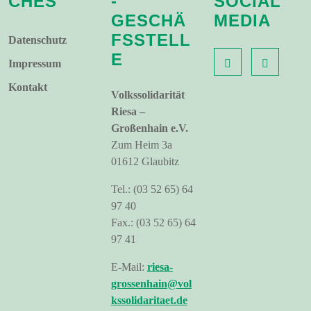
CHES
-
SOCIAL
GESCHÄ
MEDIA
FSSTELL
Datenschutz
E
Impressum
Kontakt
Volkssolidarität
Riesa –
Großenhain e.V.
Zum Heim 3a
01612 Glaubitz
Tel.: (03 52 65) 64
97 40
Fax.: (03 52 65) 64
97 41
E-Mail:
riesa-
grossenhain@vol
kssolidaritaet.de