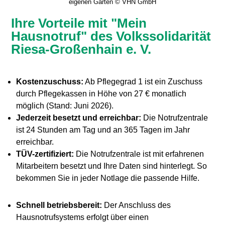
eigenen Garten © VHN GmbH
Ihre Vorteile mit "Mein
Hausnotruf" des Volkssolidarität
Riesa-Großenhain e. V.
Kostenzuschuss:
Ab Pflegegrad 1 ist ein Zuschuss
durch Pflegekassen in Höhe von 27 € monatlich
möglich (Stand: Juni 2026).
Jederzeit besetzt und erreichbar:
Die Notrufzentrale
ist 24 Stunden am Tag und an 365 Tagen im Jahr
erreichbar.
TÜV-zertifiziert:
Die Notrufzentrale ist mit erfahrenen
Mitarbeitern besetzt und Ihre Daten sind hinterlegt. So
bekommen Sie in jeder Notlage die passende Hilfe.
Schnell betriebsbereit:
Der Anschluss des
Hausnotrufsystems erfolgt über einen