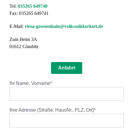
Tel:
035265 649740
Fax: 035265 649741
E-Mail
:
riesa-grossenhain@volkssolidaritaet.de
Zum Heim 3A
01612 Glaubitz
Anfahrt
Ihr Name, Vorname*
Ihre Adresse (Straße, HausNr., PLZ, Ort)*