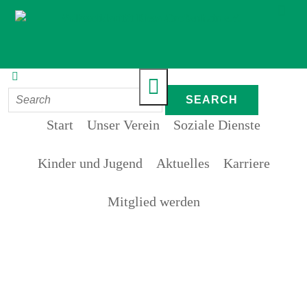
Start
Unser Verein
Soziale Dienste
Kinder und Jugend
Aktuelles
Karriere
Mitglied werden