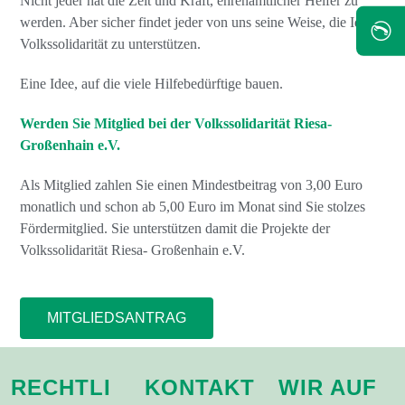
Nicht jeder hat die Zeit und Kraft, ehrenamtlicher Helfer zu
werden. Aber sicher findet jeder von uns seine Weise, die Idee
✆
Volkssolidarität zu unterstützen.
Eine Idee, auf die viele Hilfebedürftige bauen.
Werden Sie Mitglied bei der Volkssolidarität Riesa-
Großenhain e.V.
Als Mitglied zahlen Sie einen Mindestbeitrag von 3,00 Euro
monatlich und schon ab 5,00 Euro im Monat sind Sie stolzes
Fördermitglied. Sie unterstützen damit die Projekte der
Volkssolidarität Riesa- Großenhain e.V.
MITGLIEDSANTRAG
RECHTLI
KONTAKT
WIR AUF