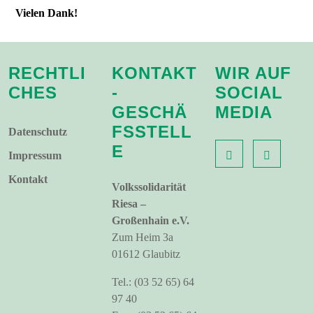
Vielen Dank!
RECHTLI
KONTAKT
WIR AUF
CHES
-
SOCIAL
GESCHÄ
MEDIA
FSSTELL
Datenschutz
E
Impressum
Kontakt
Volkssolidarität
Riesa –
Großenhain e.V.
Zum Heim 3a
01612 Glaubitz
Tel.: (03 52 65) 64
97 40