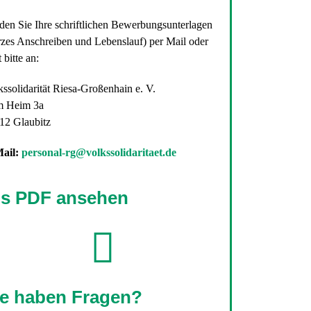
den Sie Ihre schriftlichen Bewerbungsunterlagen
rzes Anschreiben und Lebenslauf) per Mail oder
 bitte an:
kssolidarität Riesa-Großenhain e. V.
 Heim 3a
12 Glaubitz
ail:
personal-rg@volkssolidaritaet.de
ls PDF ansehen
ie haben Fragen?