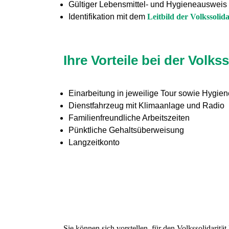
Gültiger Lebensmittel- und Hygieneausweis
Identifikation mit dem
Leitbild der Volkssolida
Ihre Vorteile bei der Volkss
Einarbeitung in jeweilige Tour sowie Hygie
Dienstfahrzeug mit Klimaanlage und Radio
Familienfreundliche Arbeitszeiten
Pünktliche Gehaltsüberweisung
Langzeitkonto
Sie können sich vorstellen, für den Volkssolidarit