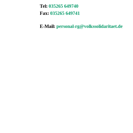
Tel:
035265 649740
Fax:
035265 649741
E-Mail:
personal-rg@volkssolidaritaet.de