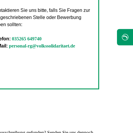
taktieren Sie uns bitte, falls Sie Fragen zur
geschriebenen Stelle oder Bewerbung
en sollten:
✆
efon:
035265 649740
ail:
personal-rg@volkssolidaritaet.de
lenausschreibung gefunden? Senden Sie uns dennoch