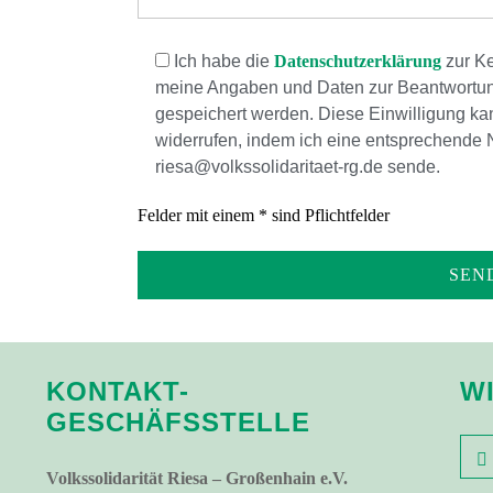
Ich habe die
Datenschutzerklärung
zur Ke
meine Angaben und Daten zur Beantwortun
gespeichert werden. Diese Einwilligung kann
widerrufen, indem ich eine entsprechende 
riesa@volkssolidaritaet-rg.de sende.
Felder mit einem * sind Pflichtfelder
KONTAKT-
W
GESCHÄFSSTELLE
Volkssolidarität Riesa – Großenhain e.V.