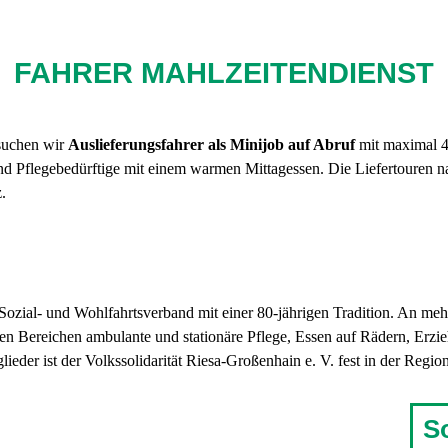
FAHRER MAHLZEITENDIENST
 suchen wir
Auslieferungsfahrer als Minijob auf Abruf
mit maximal 
nd Pflegebedürftige mit einem warmen Mittagessen. Die Liefertouren 
.
in Sozial- und Wohlfahrtsverband mit einer 80-jährigen Tradition. An m
den Bereichen ambulante und stationäre Pflege, Essen auf Rädern, Erzi
eder ist der Volkssolidarität Riesa-Großenhain e. V. fest in der Region
S