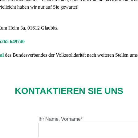
elleicht haben wir nur auf Sie gewartet!
, Zum Heim 3a, 01612 Glaubitz
5265 649740
al
des Bundesverbandes der Volkssolidarität nach weiteren Stellen um
KONTAKTIEREN SIE UNS
Ihr Name, Vorname*