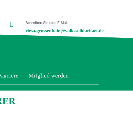
Schreiben Sie eine E-Mail
riesa-grossenhain@volkssolidaritaet.de
Karriere
Mitglied werden
RER