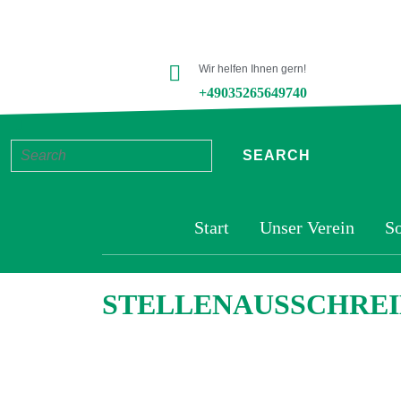
Wir helfen Ihnen gern!
+49035265649740
Start
Unser Verein
So
STELLENAUSSCHREI