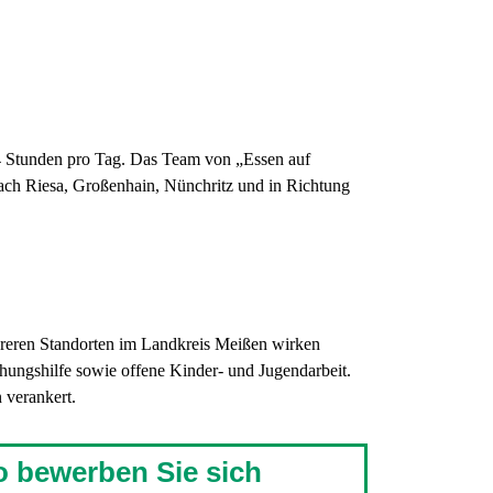
4 Stunden pro Tag. Das Team von „Essen auf
nach Riesa, Großenhain, Nünchritz und in Richtung
ehreren Standorten im Landkreis Meißen wirken
ehungshilfe sowie offene Kinder- und Jugendarbeit.
 verankert.
o bewerben Sie sich