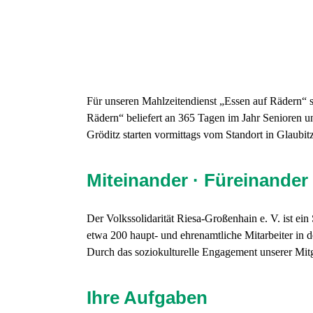
Für unseren Mahlzeitendienst „Essen auf Rädern“
Rädern“ beliefert an 365 Tagen im Jahr Senioren u
Gröditz starten vormittags vom Standort in Glaubitz
Miteinander · Füreinander
Der Volkssolidarität Riesa-Großenhain e. V. ist e
etwa 200 haupt- und ehrenamtliche Mitarbeiter in 
Durch das soziokulturelle Engagement unserer Mitgli
Ihre Aufgaben