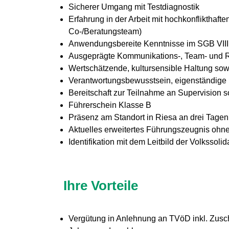
Sicherer Umgang mit Testdiagnostik
Erfahrung in der Arbeit mit hochkonflikthafte
Co-/Beratungsteam)
Anwendungsbereite Kenntnisse im SGB VIII
Ausgeprägte Kommunikations-, Team- und Re
Wertschätzende, kultursensible Haltung s
Verantwortungsbewusstsein, eigenständige u
Bereitschaft zur Teilnahme an Supervision 
Führerschein Klasse B
Präsenz am Standort in Riesa an drei Tagen
Aktuelles erweitertes Führungszeugnis ohne
Identifikation mit dem Leitbild der Volkssolida
Ihre Vorteile
Vergütung in Anlehnung an TVöD inkl. Zus