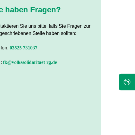
e haben Fragen?
aktieren Sie uns bitte, falls Sie Fragen zur
geschriebenen Stelle haben sollten:
efon:
03525 731037
l:
fk@volkssolidaritaet-rg.de
✆