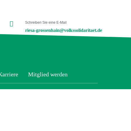
Schreiben Sie eine E-Mail
riesa-grossenhain@volkssolidaritaet.de
Karriere
Mitglied werden