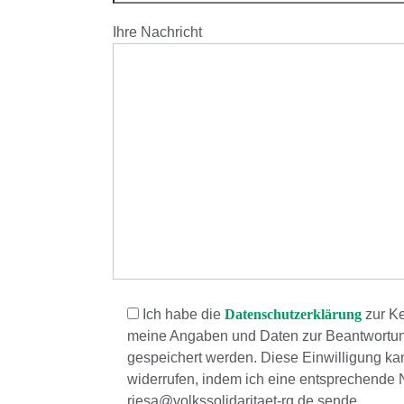
Ihre Nachricht
Ich habe die
Datenschutzerklärung
zur Ke
meine Angaben und Daten zur Beantwortun
gespeichert werden. Diese Einwilligung kann
widerrufen, indem ich eine entsprechende 
riesa@volkssolidaritaet-rg.de sende.