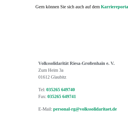
Gern können Sie sich auch auf dem
Karriereporta
Volkssolidarität Riesa-Großenhain e. V.
Zum Heim 3a
01612 Glaubitz
Tel:
035265 649740
Fax:
035265 649741
E-Mail:
personal-rg@volkssolidaritaet.de