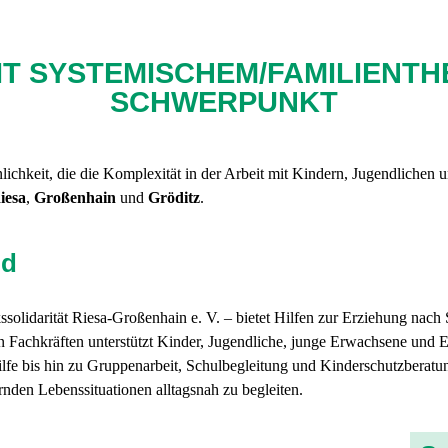
T SYSTEMISCHEM/FAMILIENT
SCHWERPUNKT
lichkeit, die die Komplexität in der Arbeit mit Kindern, Jugendlichen u
iesa
,
Großenhain
und
Gröditz
.
nd
ssolidarität Riesa-Großenhain e. V. – bietet Hilfen zur Erziehung nac
 Fachkräften unterstützt Kinder, Jugendliche, junge Erwachsene und E
fe bis hin zu Gruppenarbeit, Schulbegleitung und Kinderschutzberatung
nden Lebenssituationen alltagsnah zu begleiten.