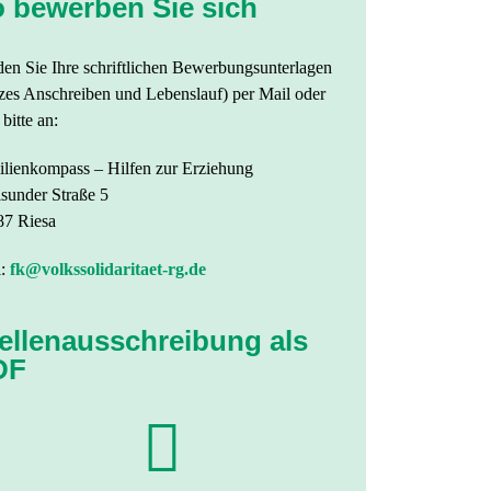
 bewerben Sie sich
en Sie Ihre schriftlichen Bewerbungsunterlagen
zes Anschreiben und Lebenslauf) per Mail oder
 bitte an:
lienkompass – Hilfen zur Erziehung
lsunder Straße 5
87 Riesa
l:
fk@volkssolidaritaet-rg.de
ellenausschreibung als
DF