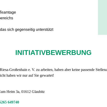
 Teamtage
bereichs
das sich gegenseitig unterstützt
INITIATIVBEWERBUNG
ät Riesa-Großenhain e. V. zu arbeiten, haben aber keine passende Stel
cht haben wir nur auf Sie gewartet!
, Zum Heim 3a, 01612 Glaubitz
5265 649740