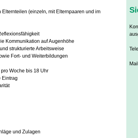
Si
n Elternteilen (einzeln, mit Elternpaaren und im
Kont
flexionsfähigkeit
aus
owie Kommunikation auf Augenhöhe
nd strukturierte Arbeitsweise
Tel
sowie Fort- und Weiterbildungen
Mai
 pro Woche bis 18 Uhr
 Eintrag
rität
chläge und Zulagen