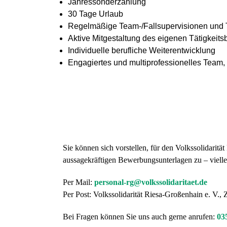
Jahressonderzahlung
30 Tage Urlaub
Regelmäßige Team-/Fallsupervisionen und
Aktive Mitgestaltung des eigenen Tätigkeits
Individuelle berufliche Weiterentwicklung
Engagiertes und multiprofessionelles Team, 
Sie können sich vorstellen, für den Volkssolidarit
aussagekräftigen Bewerbungsunterlagen zu – viellei
Per Mail:
personal-rg@volkssolidaritaet.de
Per Post: Volkssolidarität Riesa-Großenhain e. V.
Bei Fragen können Sie uns auch gerne anrufen:
03