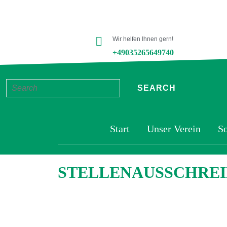
Wir helfen Ihnen gern!
+49035265649740
Start
Unser Verein
So
STELLENAUSSCHRE