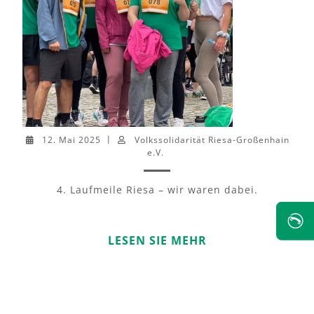
12. Mai 2025
Volkssolidarität Riesa-Großenhain
|
e.V.
4. Laufmeile Riesa – wir waren dabei.
✆
LESEN SIE MEHR