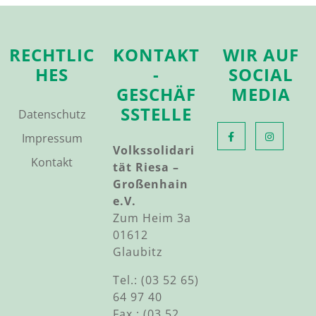
RECHTLIC
KONTAKT
WIR AUF
HES
-
SOCIAL
GESCHÄF
MEDIA
SSTELLE
Datenschutz
Impressum
Volkssolidari
Kontakt
tät Riesa –
Großenhain
e.V.
Zum Heim 3a
01612
Glaubitz
Tel.: (03 52 65)
64 97 40
Fax.: (03 52