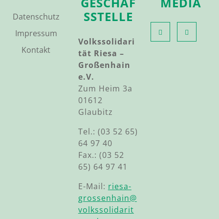
GESCHÄF
MEDIA
SSTELLE
Datenschutz
Impressum
Volkssolidari
Kontakt
tät Riesa –
Großenhain
e.V.
Zum Heim 3a
01612
Glaubitz
Tel.: (03 52 65)
64 97 40
Fax.: (03 52
65) 64 97 41
E-Mail:
riesa-
grossenhain@
volkssolidarit