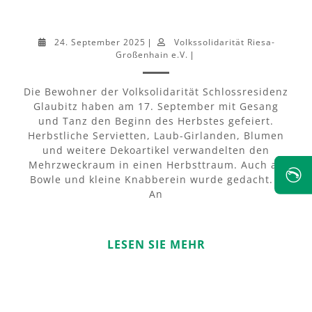
24. September 2025
Volkssolidarität Riesa-
|
Großenhain e.V.
|
Die Bewohner der Volksolidarität Schlossresidenz
Glaubitz haben am 17. September mit Gesang
und Tanz den Beginn des Herbstes gefeiert.
Herbstliche Servietten, Laub-Girlanden, Blumen
und weitere Dekoartikel verwandelten den
Mehrzweckraum in einen Herbsttraum. Auch an
✆
Bowle und kleine Knabberein wurde gedacht. –
An
LESEN SIE MEHR