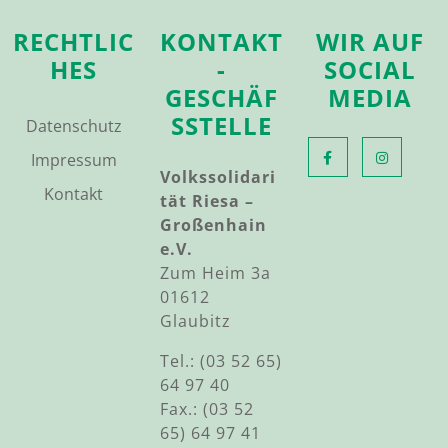
RECHTLIC
KONTAKT
WIR AUF
HES
-
SOCIAL
GESCHÄF
MEDIA
SSTELLE
Datenschutz
Impressum
Volkssolidari
Kontakt
tät Riesa –
Großenhain
e.V.
Zum Heim 3a
01612
Glaubitz
Tel.: (03 52 65)
64 97 40
Fax.: (03 52
65) 64 97 41