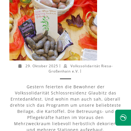
29. Oktober 2025
Volkssolidarität Riesa-
|
Großenhain e.V.
|
Gestern feierten die Bewohner der
Volkssolidarität Schlossresidenz Glaubitz das
Erntedankfest. Und wohin man auch sah, überall
drehte sich das Programm um unsere beliebteste
Beilage, die Kartoffel. Die Betreuungs- und
✆
Pflegekräfte hatten im Voraus den
Mehrzweckraum liebevoll herbstlich dekoriert
und mehrere Stationen aufgebaut.