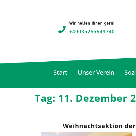
Wir helfen Ihnen gern!
+49035265649740
Start
Unser Verein
Sozi
Tag:
11. Dezember 
Weihnachtsaktion der