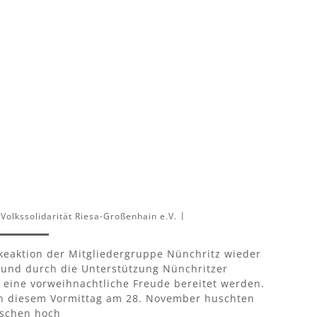
Volkssolidarität Riesa-Großenhain e.V.
|
eaktion der Mitgliedergruppe Nünchritz wieder
tz und durch die Unterstützung Nünchritzer
 eine vorweihnachtliche Freude bereitet werden.
An diesem Vormittag am 28. November huschten
schen hoch