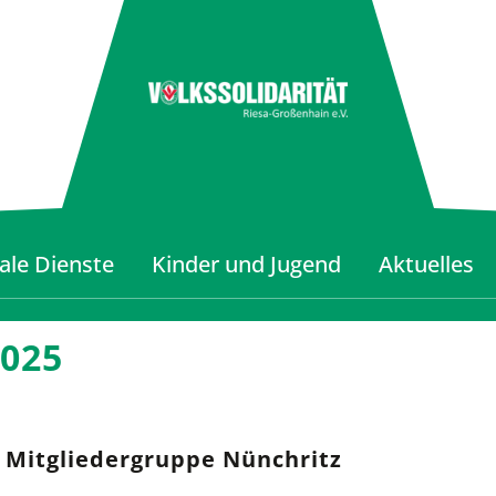
ale Dienste
Kinder und Jugend
Aktuelles
2025
 Mitgliedergruppe Nünchritz