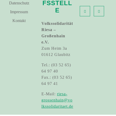
FSSTELL
Datenschutz
E
Impressum
Kontakt
Volkssolidarität
Riesa –
Großenhain
e.V.
Zum Heim 3a
01612 Glaubitz
Tel.: (03 52 65)
64 97 40
Fax.: (03 52 65)
64 97 41
E-Mail:
riesa-
grossenhain@vo
lkssolidaritaet.de