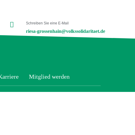
Schreiben Sie eine E-Mail
riesa-grossenhain@volkssolidaritaet.de
Karriere
Mitglied werden