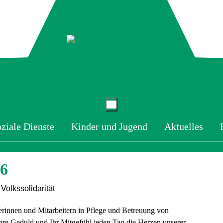
ziale Dienste
Kinder und Jugend
Aktuelles
6
erinnen und Mitarbeitern in Pflege und Betreuung von
Ihre Geduld und Ihr Mitgefühl jeden Tag die Herzen unserer