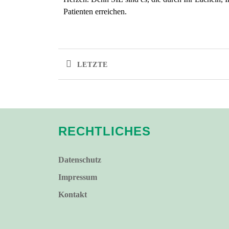
Patienten erreichen.
LETZTE
RECHTLICHES
Datenschutz
Impressum
Kontakt